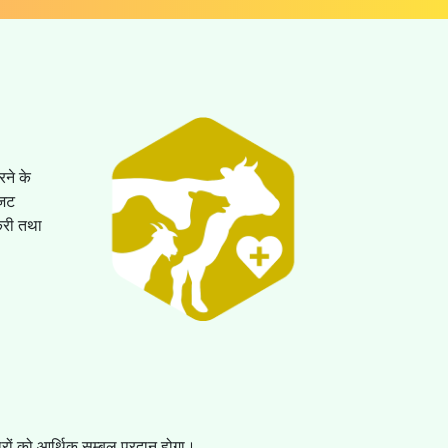
रने के
बजट
करी तथा
Next
ारों को आर्थिक सम्बल प्रदान होगा।