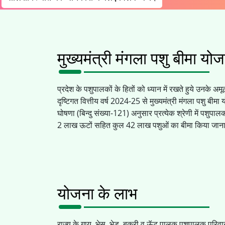
मुख्यमंत्री मंगला पशु बीमा यो
प्रदेश के पशुपालकों के हितों को ध्यान में रखते हुये उनके 
दृष्टिगत वित्तीय वर्ष 2024-25 से मुख्यमंत्री मंगला पशु बी
घोषणा (बिन्दु संख्या-121) अनुसार प्रत्येक श्रेणी में पश
2 लाख ऊटों सहित कुल 42 लाख पशुओं का बीमा किया जाना है।
Previous
योजना के लाभ
राज्य के गाय, भेस, भेड, बकरी व ऊॅट पालक पशुपालक परिवार