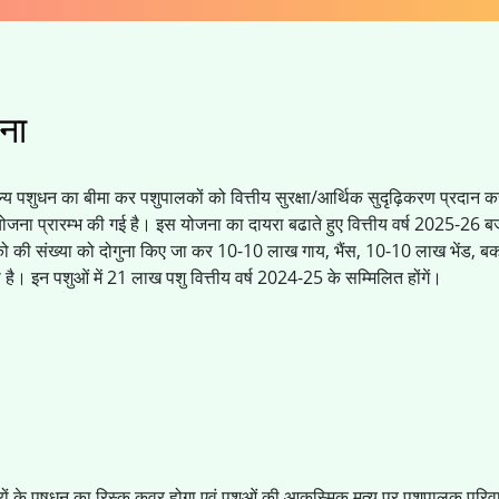
जना
अमूल्य पशुधन का बीमा कर पशुपालकों को वित्तीय सुरक्षा/आर्थिक सुदृढ़िकरण प्रदान क
मा योजना प्रारम्भ की गई है। इस योजना का दायरा बढाते हुए वित्तीय वर्ष 2025-26 
ुपालको की संख्या को दोगुना किए जा कर 10-10 लाख गाय, भैंस, 10-10 लाख भेंड, ब
 इन पशुओं में 21 लाख पशु वित्तीय वर्ष 2024-25 के सम्मिलित होंगें।
ों के पषुधन का रिस्क कवर होगा एवं पशुओं की आकस्मिक मृत्यु पर पशुपालक परिव