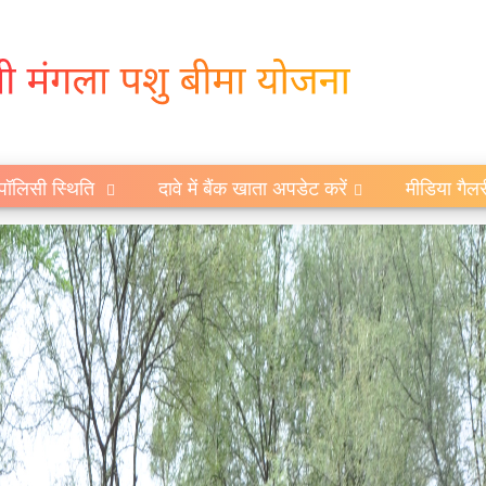
पॉलिसी स्थिति
दावे में बैंक खाता अपडेट करें
मीडिया गैल